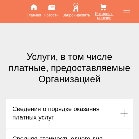
Интернет-
Главная
Новости
Забронировать
магазин
Услуги, в том числе
платные, предоставляемые
Организацией
Сведения о порядке оказания
платных услуг
Средняя стоимость одного дня