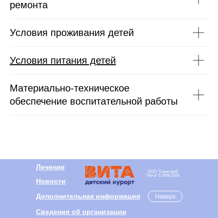
ремонта
Условия проживания детей
Условия питания детей
Материально-техническое
обеспечение воспитательной работы
Лечение
ООО “Санаторий
“Вита" ©️ 2008-2026
Новости
Дополнительная информация
Наверх
Сведения об организации