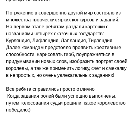
⠀
Погружение в совершенно другой мир состояло из
множества творческих ярких конкурсов и заданий.
На первом этапе ребятам раздали карточки с
названиями четырех сказочных государств:
Курляндия, Лифляндия, Лапландия, Тирляндия
Далее командам предстояло проявить креативные
способности, нарисовать герб, поупражняться в
придумывании новых слов, изобразить портрет своей
королевы, а так же применить логику, счёт и смекалку
в непростых, но очень увлекательных заданиях!
⠀
Все ребята справились просто отлично
Когда задания ролей были успешно выполнены,
путем голосования судьи решили, какое королевство
победило:)