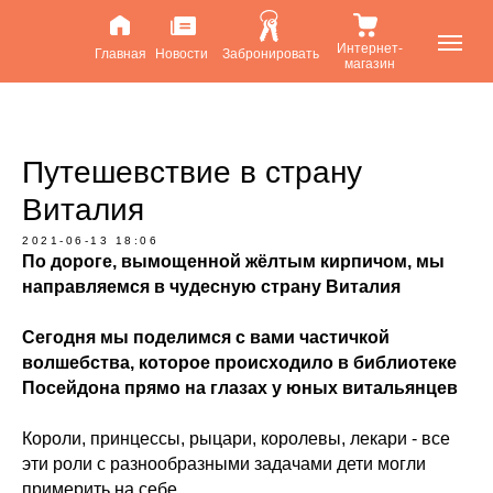
Интернет-
Главная
Новости
Забронировать
магазин
Путешевствие в страну
Виталия
2021-06-13 18:06
По дороге, вымощенной жёлтым кирпичом, мы
направляемся в чудесную страну Виталия
Сегодня мы поделимся с вами частичкой
волшебства, которое происходило в библиотеке
Посейдона прямо на глазах у юных витальянцев
Короли, принцессы, рыцари, королевы, лекари - все
эти роли с разнообразными задачами дети могли
примерить на себе.