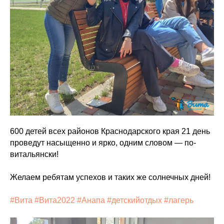
600 детей всех районов Краснодарского края 21 день
проведут насыщенно и ярко, одним словом — по-
витальянски!
Желаем ребятам успехов и таких же солнечных дней!
#Вита
#Вита2022
#Анапа
#детскийотдых
#лагерь