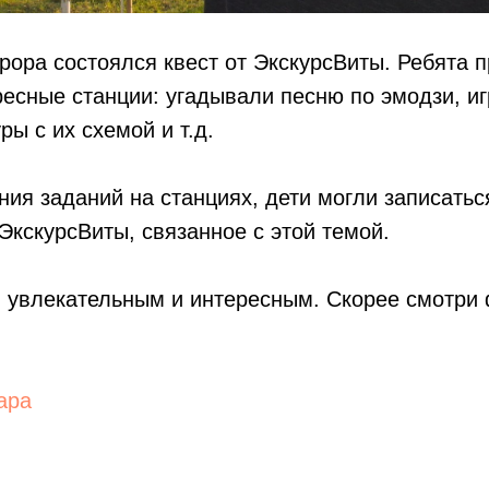
рора состоялся квест от ЭкскурсВиты. Ребята 
есные станции: угадывали песню по эмодзи, иг
ры с их схемой и т.д.
ия заданий на станциях, дети могли записатьс
ЭкскурсВиты, связанное с этой темой.
я увлекательным и интересным. Скорее смотри
apa