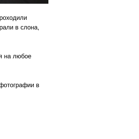
проходили
рали в слона,
я на любое
 фотографии в