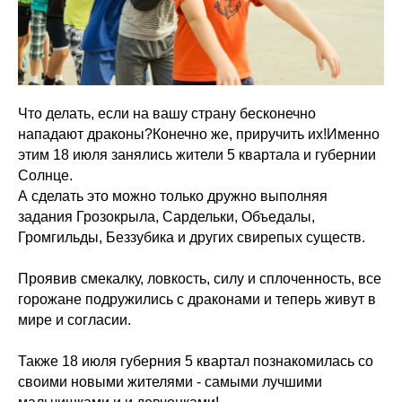
Что делать, если на вашу страну бесконечно
нападают драконы?Конечно же, приручить их!Именно
этим 18 июля занялись жители 5 квартала и губернии
Солнце.
А сделать это можно только дружно выполняя
задания Грозокрыла, Сардельки, Объедалы,
Громгильды, Беззубика и других свирепых существ.
Проявив смекалку, ловкость, силу и сплоченность, все
горожане подружились с драконами и теперь живут в
мире и согласии.
Также 18 июля губерния 5 квартал познакомилась со
своими новыми жителями - самыми лучшими