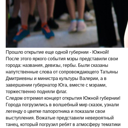
Прошло открытие еще одной губернии - Южной!
После этого яркого события мэры представили свои
города: названия, девизы, гербы. Были сказаны
напутственные слова от сопровождающего Татьяны
Дмитриевны и министра культуры Валерии, а в
завершении губернатор Юга, вместе с мэрами,
торжественно подняли флаг.
Следом отгремел концерт открытия Южной губернии!
Города погрузились в волшебный мир сказок, узнали
легенду о цветке папоротника и показали свои
выступления. Вожатые представили невероятный
танец, который погрузил ребят в атмосферу тематики