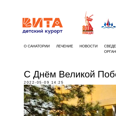
+7 (86133)
О САНАТОРИИ
ЛЕЧЕНИЕ
НОВОСТИ
СВЕДЕ
ОРГА
С Днём Великой Поб
2022-05-09 14:25