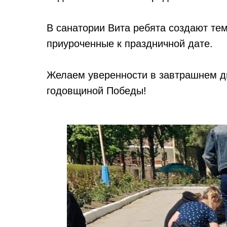
В санатории Вита ребята создают тем
приуроченные к праздничной дате.
Желаем уверенности в завтрашнем дн
годовщиной Победы!