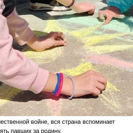
чественной войне, вся страна вспоминает
мять павших за родину.