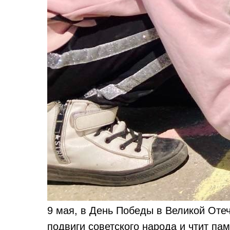
9 мая, в День Победы в Великой Оте
подвиги советского народа и чтит па