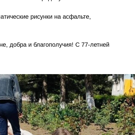
атические рисунки на асфальте,
е, добра и благополучия! С 77-летней