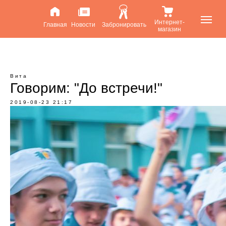
Интернет-
Главная
Новости
Забронировать
магазин
Вита
Говорим: "До встречи!"
2019-08-23 21:17