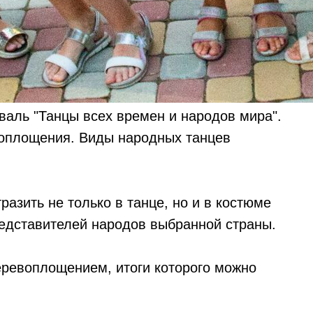
валь "Танцы всех времен и народов мира".
воплощения. Виды народных танцев
разить не только в танце, но и в костюме
редставителей народов выбранной страны.
еревоплощением, итоги которого можно