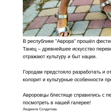
В республике "Аврора" прошёл фести
Танец – древнейшее искусство пере
отражают культуру и быт нации.
Городам предстояло разработать и от
колорит и культурные особенности п
Авроровцы блестяще справились с п
посмотреть в нашей галерее!
Людмила Солдатова