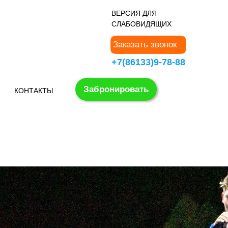
В
ЕРСИЯ ДЛЯ
СЛАБОВИДЯЩИХ
Заказать звонок
+7(86133)9-78-88
Забронировать
КОНТАКТЫ