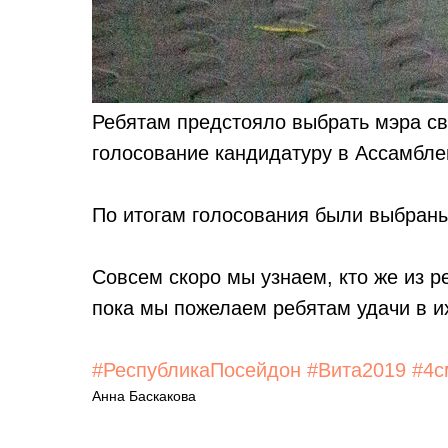
Ребятам предстояло выбрать мэра св
голосование кандидатуру в Ассамбле
По итогам голосования были выбраны
Совсем скоро мы узнаем, кто же из р
пока мы пожелаем ребятам удачи в и
#РеспубликаПосейдон
#Вита2019
#4с
Анна Баскакова