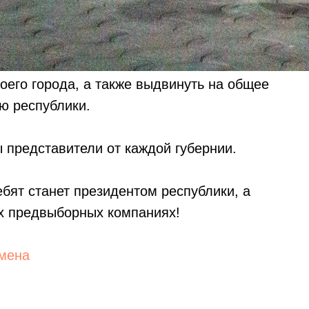
оего города, а также выдвинуть на общее
ю республики.
 представители от каждой губернии.
ебят станет президентом республики, а
х предвыборных компаниях!
мена