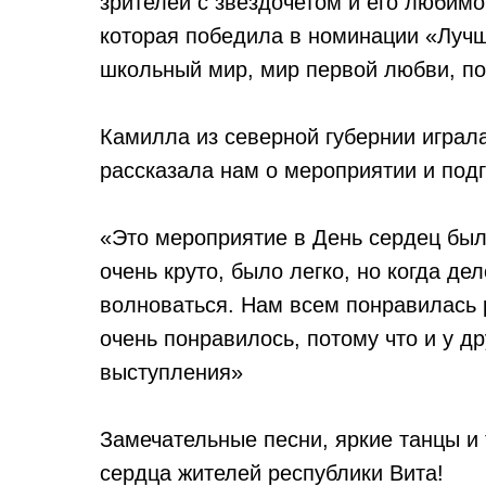
зрителей с звездочетом и его любим
которая победила в номинации «Лучш
школьный мир, мир первой любви, п
Камилла из северной губернии играл
рассказала нам о мероприятии и подг
«Это мероприятие в День сердец был
очень круто, было легко, но когда д
волноваться. Нам всем понравилась 
очень понравилось, потому что и у д
выступления»
Замечательные песни, яркие танцы и
сердца жителей республики Вита!