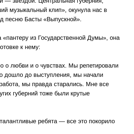
ой — звездой. Центральная губерния,
ий музыкальный клип», окунула нас в
од песню Басты «Выпускной».
а «пантеру из Государственной Думы», она
отовке к нему:
о о любви и о чувствах. Мы репетировали
ело дошло до выступления, мы начали
работа, мы правда старались. Мне все
ругих губерний тоже были крутые
 талантливые ребята — все это покорило