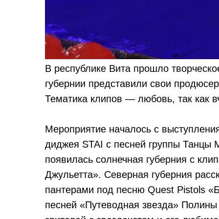
В республике Вита прошло творческо
губернии представили свои продюсер
Тематика клипов — любовь, так как 
Мероприятие началось с выступлени
диджея STAI с песней группы Танцы 
появилась солнечная губерния с кли
Джульетта». Северная губерния расс
пантерами под песню Quest Pistols «
песней «Путеводная звезда» Полины 