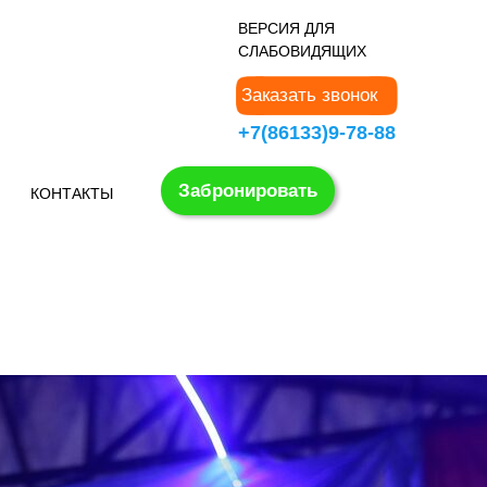
В
ЕРСИЯ ДЛЯ
СЛАБОВИДЯЩИХ
Заказать звонок
+7(86133)9-78-88
Забронировать
КОНТАКТЫ