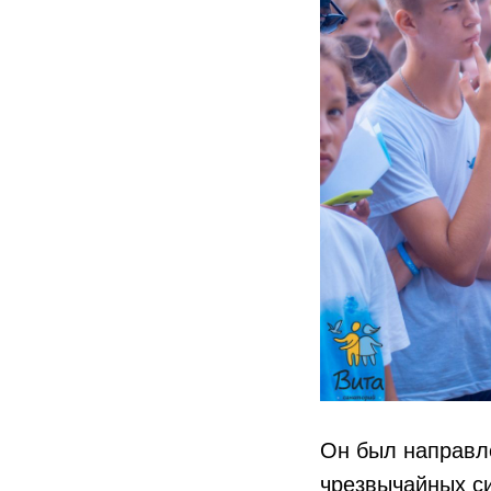
Он был направле
чрезвычайных с