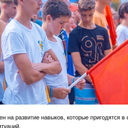
н на развитие навыков, которые пригодятся в 
итуаций.