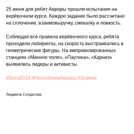
25 июня для ребят Авроры прошли испытания на
верёвочном курсе. Каждое задание было рассчитано
на сплочение, взаимовыручку, смекалку и ловкость.
Соблюдая все правила верёвочного курса, ребята
проходили лабиринты, на скорость выстраивались в
геометрические фигуры. На импровизированных
станциях «Минное поле», «Паутина», «Карниз»
выявились лидеры и активисты.
#Вита2019
#РеспубликаАврора
#2смена
Людмила Солдатова