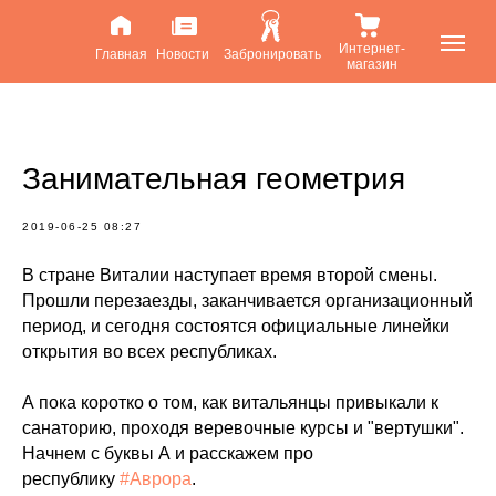
Интернет-
Главная
Новости
Забронировать
магазин
Занимательная геометрия
2019-06-25 08:27
В стране Виталии наступает время второй смены.
Прошли перезаезды, заканчивается организационный
период, и сегодня состоятся официальные линейки
открытия во всех республиках.
А пока коротко о том, как витальянцы привыкали к
санаторию, проходя веревочные курсы и "вертушки".
Начнем с буквы А и расскажем про
республику
#Аврора
.