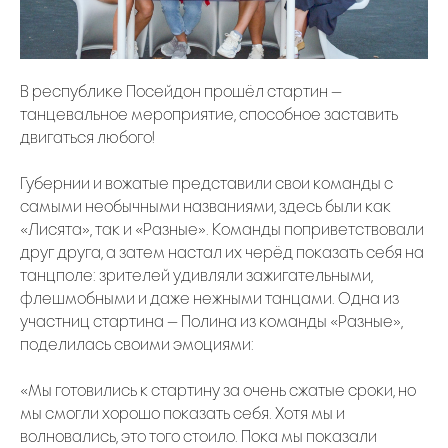
В республике Посейдон прошёл стартин —
танцевальное мероприятие, способное заставить
двигаться любого!
Губернии и вожатые представили свои команды с
самыми необычными названиями, здесь были как
«Лисята», так и «Разные». Команды поприветствовали
друг друга, а затем настал их черёд показать себя на
танцполе: зрителей удивляли зажигательными,
флешмобными и даже нежными танцами. Одна из
участниц стартина — Полина из команды «Разные»,
поделилась своими эмоциями:
«Мы готовились к стартину за очень сжатые сроки, но
мы смогли хорошо показать себя. Хотя мы и
волновались, это того стоило. Пока мы показали