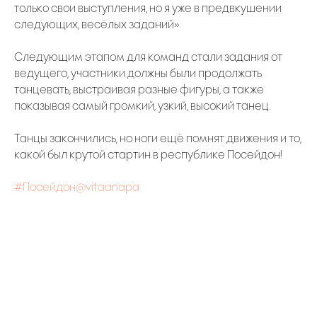
только свои выступления, но я уже в предвкушении
следующих, весёлых заданий»
Следующим этапом для команд стали задания от
ведущего, участники должны были продолжать
танцевать, выстраивая разные фигуры, а также
показывая самый громкий, узкий, высокий танец.
Танцы закончились, но ноги ещё помнят движения и то,
какой был крутой стартин в республике Посейдон!
#Посейдон@vitaanapa