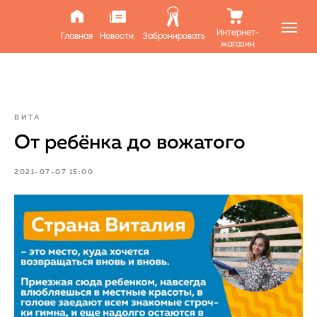
Интернет-
Главная
Новости
Забронировать
магазин
ВИТА
От ребёнка до вожатого
2021-07-07 15:00