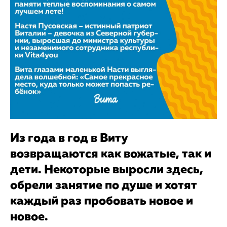
Из года в год в Виту
возвращаются как вожатые, так и
дети. Некоторые выросли здесь,
обрели занятие по душе и хотят
каждый раз пробовать новое и
новое.