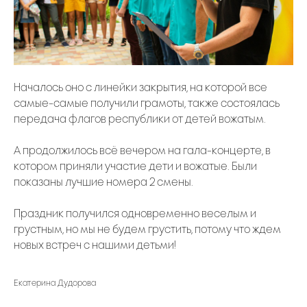
Началось оно с линейки закрытия, на которой все
самые-самые получили грамоты, также состоялась
передача флагов республики от детей вожатым.
А продолжилось всё вечером на гала-концерте, в
котором приняли участие дети и вожатые. Были
показаны лучшие номера 2 смены.
Праздник получился одновременно веселым и
грустным, но мы не будем грустить, потому что ждем
новых встреч с нашими детьми!
Екатерина Дудорова