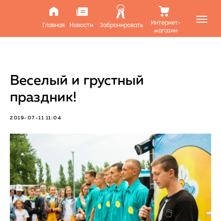
Интернет-
Главная
Новости
Забронировать
магазин
Веселый и грустный
праздник!
2019-07-11 11:04