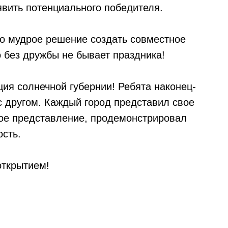
явить потенциального победителя.
о мудрое решение создать совместное
 без дружбы не бывает праздника!
ия солнечной губернии! Ребята наконец-
с другом. Каждый город представил свое
ое представление, продемонстрировал
ость.
открытием!