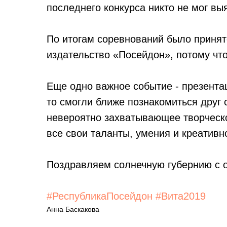
последнего конкурса никто не мог вы
По итогам соревнований было принят
издательство «Посейдон», потому что
Еще одно важное событие - презентац
то смогли ближе познакомиться друг 
невероятно захватывающее творческ
все свои таланты, умения и креативн
Поздравляем солнечную губернию с 
#РеспубликаПосейдон
#Вита2019
Анна Баскакова