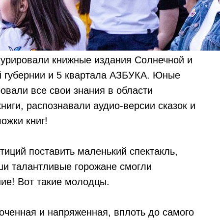
курировали книжные издания Солнечной и
 губернии и 5 квартала АЗБУКА. Юные
овали все свои знания в области
ниги, распознавали аудио-версии сказок и
ожки книг!
етиций поставить маленький спектакль,
ши талантливые горожане смогли
ие! Вот такие молодцы.
ченная и напряженная, вплоть до самого