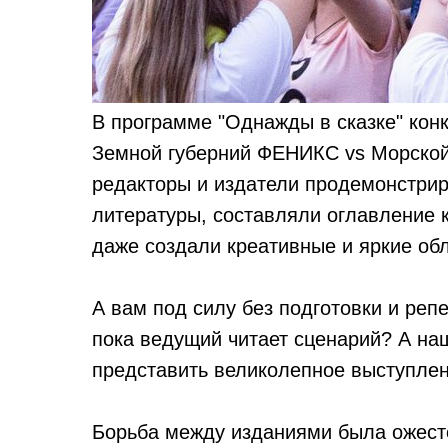
В программе "Однажды в сказке" кон
Земной губерний ФЕНИКС vs Морской
редакторы и издатели продемонстрир
литературы, составляли оглавление к
даже создали креативные и яркие обл
А вам под силу без подготовки и реп
пока ведущий читает сценарий? А на
представить великолепное выступлен
Борьба между изданиями была ожесто