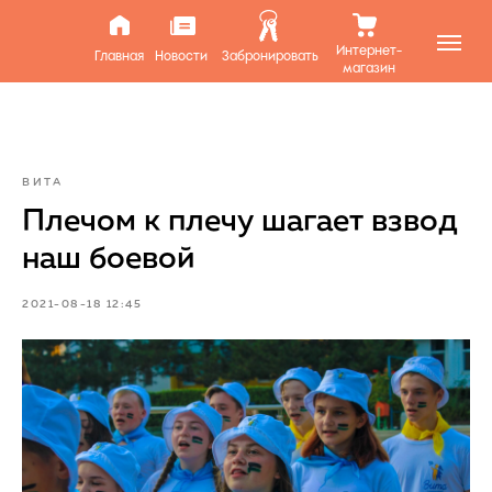
Интернет-
Главная
Новости
Забронировать
магазин
ВИТА
Плечом к плечу шагает взвод
наш боевой
2021-08-18 12:45