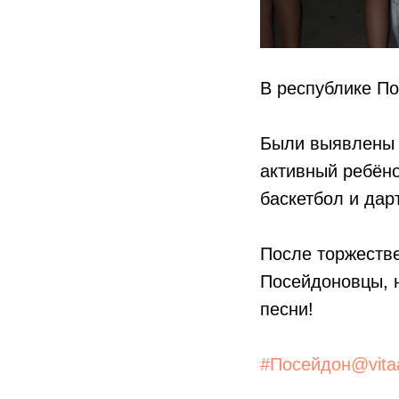
В республике По
Были выявлены 
активный ребёно
баскетбол и дар
После торжестве
Посейдоновцы, 
песни!
#Посейдон@vita