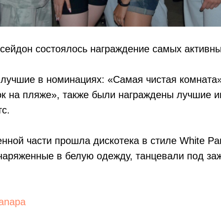
сейдон состоялось награждение самых активны
лучшие в номинациях: «Самая чистая комната
к на пляже», также были награждены лучшие и
тс.
нной части прошла дискотека в стиле White Par
наряженные в белую одежду, танцевали под за
anapa