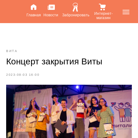
Интернет-
Главная
Новости
Забронировать
магазин
ВИТА
Концерт закрытия Виты
2023-08-03 16:00