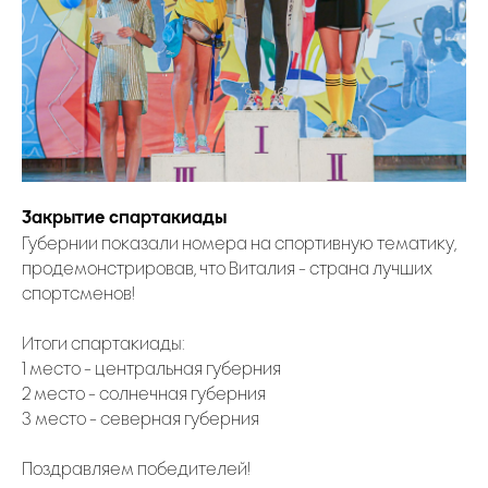
Закрытие спартакиады
Губернии показали номера на спортивную тематику,
продемонстрировав, что Виталия - страна лучших
спортсменов!
Итоги спартакиады:
1 место - центральная губерния
2 место - солнечная губерния
3 место - северная губерния
Поздравляем победителей!