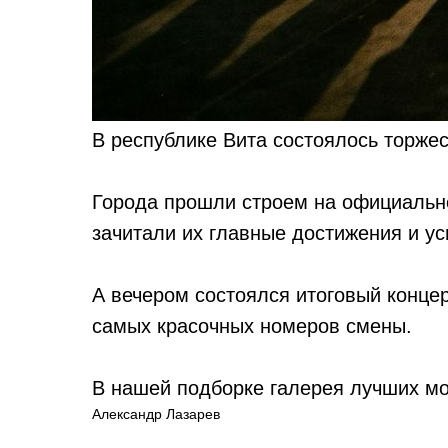
В республике Вита состоялось торже
Города прошли строем на официально
зачитали их главные достижения и ус
А вечером состоялся итоговый концер
самых красочных номеров смены.
В нашей подборке галерея лучших м
Александр Лазарев