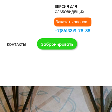
В
ЕРСИЯ ДЛЯ
СЛАБОВИДЯЩИХ
Заказать звонок
+7(86133)9-78-88
Забронировать
КОНТАКТЫ