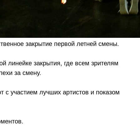
ственное закрытие первой летней смены.
й линейке закрытия, где всем зрителям
пехи за смену.
т с участием лучших артистов и показом
оментов.