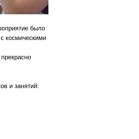
роприятие было
 с космическими
 прекрасно
ов и занятий: