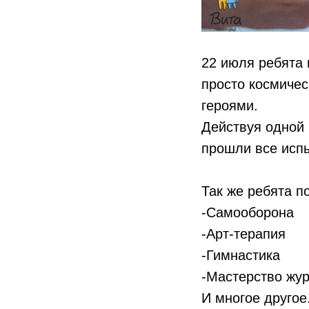
22 июля ребята
просто космичес
героями.
Действуя одной 
прошли все исп
Так же ребята п
-Самооборона
-Арт-терапия
-Гимнастика
-Мастерство жу
И многое другое