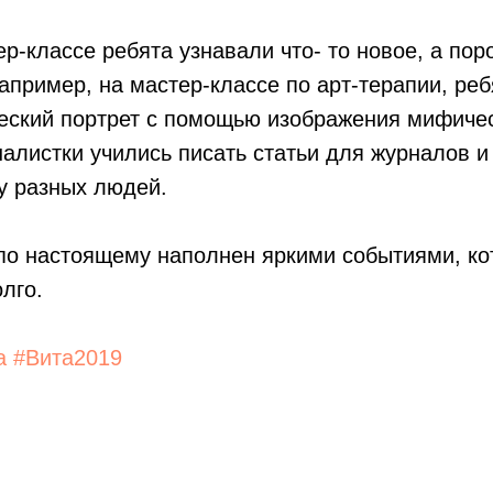
р-классе ребята узнавали что- то новое, а пор
апример, на мастер-классе по арт-терапии, ре
еский портрет с помощью изображения мифичес
налистки учились писать статьи для журналов и 
у разных людей.
 по настоящему наполнен яркими событиями, к
лго.
а
#Вита2019