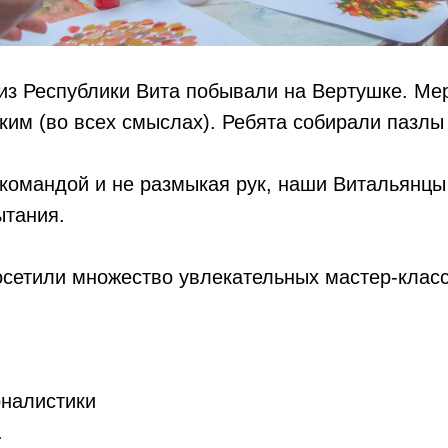
 из Республики Вита побывали на Вертушке. Ме
ким (во всех смыслах). Ребята собирали пазлы
командой и не размыкая рук, наши Витальянцы
ытания.
осетили множество увлекательных мастер-класс
рналистики
.