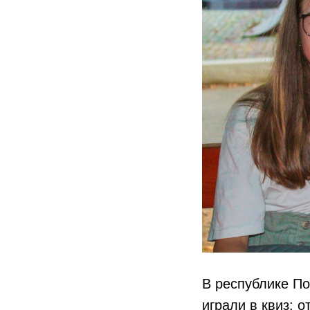
В республике По
играли в квиз: 