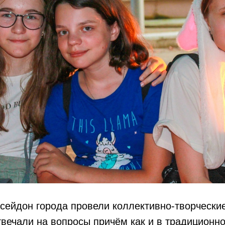
сейдон города провели коллективно-творческие
отвечали на вопросы причём как и в традиционн