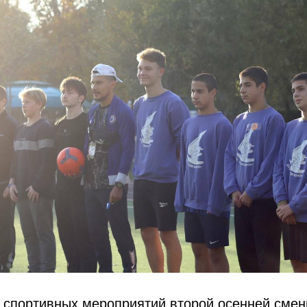
т спортивных мероприятий второй осенней сме