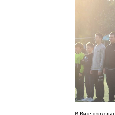
В Вите проходя