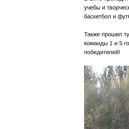
учебы и творчес
баскетбол и фут
Также прошел ту
команды 1 и 5 г
победителей!