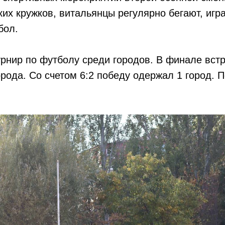
ких кружков, витальянцы регулярно бегают, игр
бол.
рнир по футболу среди городов. В финале вст
орода. Со счетом 6:2 победу одержал 1 город. 