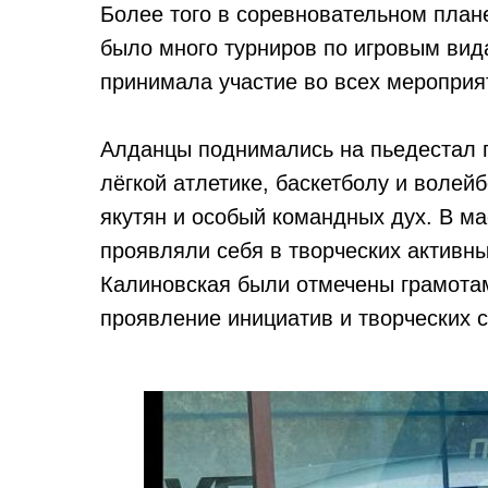
Более того в соревновательном план
было много турниров по игровым вид
принимала участие во всех мероприя
Алданцы поднимались на пьедестал 
лёгкой атлетике, баскетболу и волей
якутян и особый командных дух. В м
проявляли себя в творческих активны
Калиновская были отмечены грамотам
проявление инициатив и творческих 