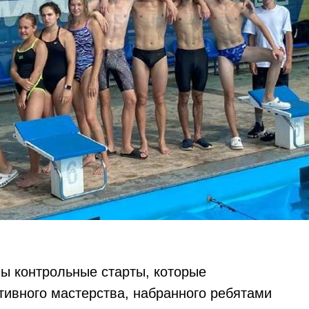
ы контрольные старты, которые
тивного мастерства, набранного ребятами