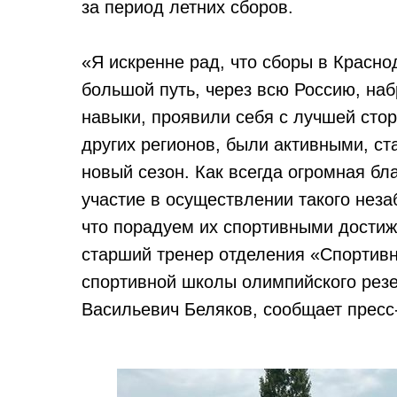
за период летних сборов.
«Я искренне рад, что сборы в Красно
большой путь, через всю Россию, на
навыки, проявили себя с лучшей сто
других регионов, были активными, ст
новый сезон. Как всегда огромная бл
участие в осуществлении такого неза
что порадуем их спортивными достиж
старший тренер отделения «Спортив
спортивной школы олимпийского резе
Васильевич Беляков, сообщает прес