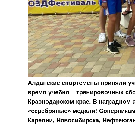
Алданские спортсмены приняли уч
время учебно – тренировочных сбо
Краснодарском крае. В наградном 
«серебряные» медали! Соперникам
Карелии, Новосибирска, Нефтеюганс