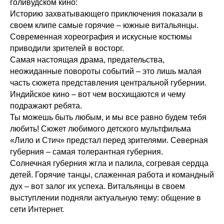
голивудском кино:
Историю захватывающего приключения показали в
своем клипе самые горячие – южные витальянцы.
Современная хореография и искусные костюмы
приводили зрителей в восторг.
Самая настоящая драма, предательства,
неожиданные повороты событий – это лишь малая
часть сюжета представления центральной губернии.
Индийское кино – вот чем восхищаются и чему
подражают ребята.
Ты можешь быть любым, и мы все равно будем тебя
любить! Сюжет любимого детского мультфильма
«Лило и Стич» предстал перед зрителями. Северная
губерния – самая толерантная губерния.
Солнечная губерния жгла и палила, согревая сердца
детей. Горячие танцы, слаженная работа и командный
дух – вот залог их успеха. Витальянцы в своем
выступлении подняли актуальную тему: общение в
сети Интернет.