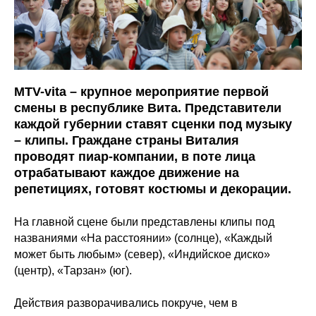
MTV-vita – крупное мероприятие первой
смены в республике Вита. Представители
каждой губернии ставят сценки под музыку
– клипы. Граждане страны Виталия
проводят пиар-компании, в поте лица
отрабатывают каждое движение на
репетициях, готовят костюмы и декорации.
На главной сцене были представлены клипы под
названиями «На расстоянии» (солнце), «Каждый
может быть любым» (север), «Индийское диско»
(центр), «Тарзан» (юг).
Действия разворачивались покруче, чем в