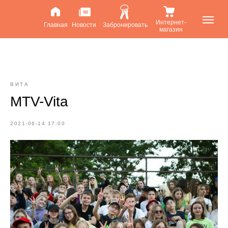
Интернет-
Главная
Новости
Забронировать
магазин
ВИТА
MTV-Vita
2021-06-14 17:00