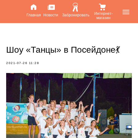
Интернет-
Главная
Новости
Забронировать
магазин
Шоу «Танцы» в Посейдоне💃
2021-07-26 11:28