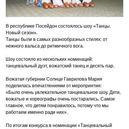
В республике Посейдон состоялось шоу «Танцы.
Новый сезон».
Танцы были в самых разнообразных стилях: от
нежного вальса до ритмичного вога.
Шоу состояло из нескольких номинаций:
танцевальный дуэт, вожатский танец и десять пар.
Вожатая губернии Солнце Гаврилова Мария
поделилась впечатлениями от мероприятия:
«Было очень увлекательное танцевальное шоу. Дети,
вожатые и хореографы очень постарались. Самое
главное, что детям понравилось, потому что мы
работаем именно ради них».
По итогам конкурса в номинации «Танцевальный