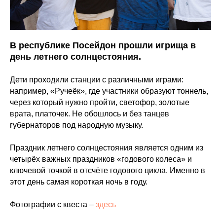
В республике Посейдон прошли игрища в
день летнего солнцестояния.
Дети проходили станции с различными играми:
например, «Ручеёк», где участники образуют тоннель,
через который нужно пройти, светофор, золотые
врата, платочек. Не обошлось и без танцев
губернаторов под народную музыку.
Праздник летнего солнцестояния является одним из
четырёх важных праздников «годового колеса» и
ключевой точкой в отсчёте годового цикла. Именно в
этот день самая короткая ночь в году.
Фотографии с квеста –
здесь