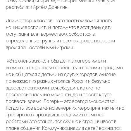
точку зрения, спорить», — говорит минист культуры
республики Артём Данилин.
Дни мастер-классов — это неотъемлемая часть
наших мероприятий, потому что в этот день дети
могут заняться творчеством, собраться в
определенные группы и просто хорошо провести
время за настольными играми.
«Это очень важно, чтобы дети в лагере имели
возможность не только работать со своими городами,
но и общаться с детьми из других городов. Многие
приезжают из разных уголков России и безумно
здорово познакомиться, обсудить какие-то
профессиональные моменты, да и просто круто
провести время. Лагерь — это всегда знакомство!
Когда ты все время на вечерних мероприятиях или на
тренировках проводишь с одними и теми же
ребятами, это становится скучно и ограничивает в
плане общения. Коммуникация для детей важна, так