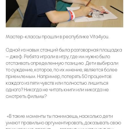
Мастер-классы прошли в республике Vita4you.
Одной из новых станций была разговорная площадка
— джеф. Ребята играли в игру, где им нужно было
отстаивать определенную позицию. Дети выбирали
то суждение, которое, по их мнение, является более
приемлемым. Например, потерять 50 процентов
каждого из пяти чувств или полностью лишиться
одного? Никогда не читать книги или никогда не
смотреть фильмы?
«В такие моменты ты понимаешь, насколько дети
умеют правильно аргументировать, доказывать свою