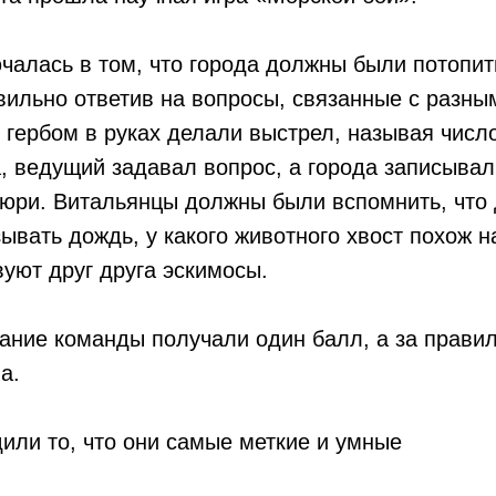
чалась в том, что города должны были потопит
вильно ответив на вопросы, связанные с разн
с гербом в руках делали выстрел, называя число
, ведущий задавал вопрос, а города записывал
жюри. Витальянцы должны были вспомнить, что
ывать дождь, у какого животного хвост похож н
вуют друг друга эскимосы.
ание команды получали один балл, а за правил
а.
или то, что они самые меткие и умные