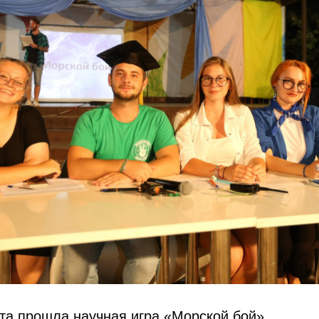
та прошла научная игра «Морской бой».