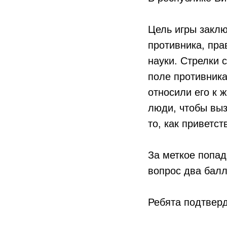
Цель игры заклю
противника, пра
науки. Стрелки 
поле противника
относили его к 
люди, чтобы выз
то, как приветст
За меткое попад
вопрос два балл
Ребята подтверд