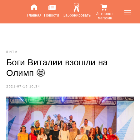
Интернет-
Главная
Новости
Забронировать
магазин
ВИТА
Боги Виталии взошли на
Олимп 🤩
2021-07-19 10:34