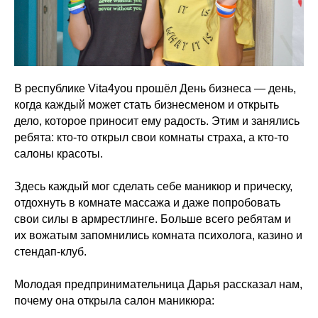
В республике Vita4you прошёл День бизнеса — день,
когда каждый может стать бизнесменом и открыть
дело, которое приносит ему радость. Этим и занялись
ребята: кто-то открыл свои комнаты страха, а кто-то
салоны красоты.
Здесь каждый мог сделать себе маникюр и прическу,
отдохнуть в комнате массажа и даже попробовать
свои силы в армрестлинге. Больше всего ребятам и
их вожатым запомнились комната психолога, казино и
стендап-клуб.
Молодая предпринимательница Дарья рассказал нам,
почему она открыла салон маникюра: