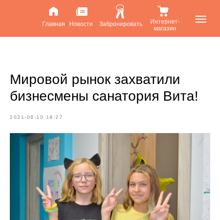
Интернет-
Главная
Новости
Забронировать
магазин
Мировой рынок захватили
бизнесмены санатория Вита!
2021-08-10 18:27