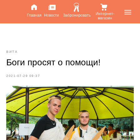
Интернет-
Главная
Новости
Забронировать
магазин
ВИТА
Боги просят о помощи!
2021-07-29 09:37