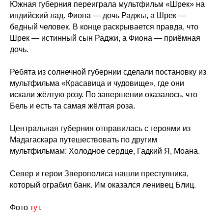
Южная губерния переиграла мультфильм «Шрек» на
индийский лад. Фиона — дочь Раджы, а Шрек —
бедный человек. В конце раскрывается правда, что
Шрек — истинный сын Раджи, а Фиона — приёмная
дочь.
Ребята из солнечной губернии сделали постановку из
мультфильма «Красавица и чудовище», где они
искали жёлтую розу. По завершении оказалось, что
Бель и есть та самая жёлтая роза.
Центральная губерния отправилась с героями из
Мадагаскара путешествовать по другим
мультфильмам: Холодное сердце, Гадкий Я, Моана.
Север и герои Зверополиса нашли преступника,
который ограбил банк. Им оказался ленивец Блиц.
Фото
тут
.