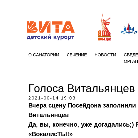
+7 (86133)
О САНАТОРИИ
ЛЕЧЕНИЕ
НОВОСТИ
СВЕДЕ
ОРГА
Голоса Витальянцев
2021-06-14 19:03
Вчера сцену Посейдона заполнили
Витальянцев
Да, вы, конечно, уже догадались;)
«ВокалисТЫ!»