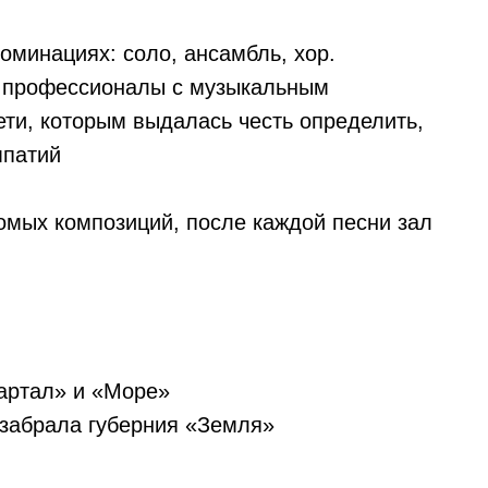
оминациях: соло, ансамбль, хор.
 профессионалы с музыкальным
ети, которым выдалась честь определить,
импатий
омых композиций, после каждой песни зал
вартал» и «Море»
 забрала губерния «Земля»