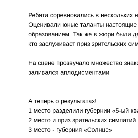
Ребята соревновались в нескольких н
Оценивали юные таланты настоящие
образованием. Так же в жюри были д
кто заслуживает приз зрительских с
На сцене прозвучало множество знак
заливался аплодисментами
⠀
А теперь о результатах!
1 место разделили губернии «5-ый к
2 место и приз зрительских симпатий
3 место - губерния «Солнце»