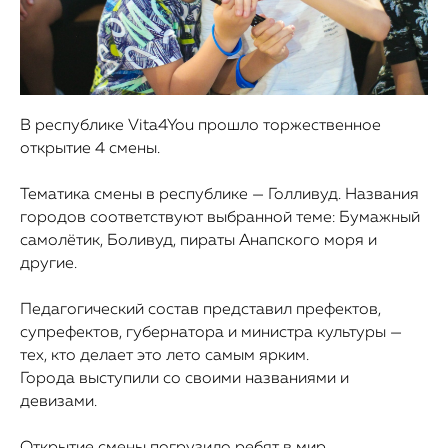
В республике Vita4You прошло торжественное
открытие 4 смены.
Тематика смены в республике — Голливуд. Названия
городов соответствуют выбранной теме: Бумажный
самолётик, Боливуд, пираты Анапского моря и
другие.
Педагогический состав представил префектов,
супрефектов, губернатора и министра культуры —
тех, кто делает это лето самым ярким.
Города выступили со своими названиями и
девизами.
Открытие смены погрузило ребят в мир