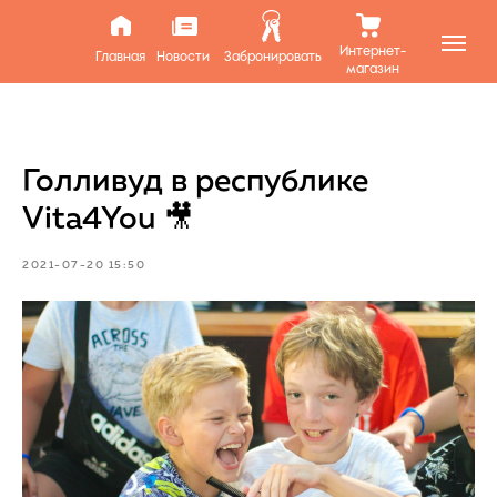
Интернет-
Главная
Новости
Забронировать
магазин
Голливуд в республике
Vita4You 🎥
2021-07-20 15:50