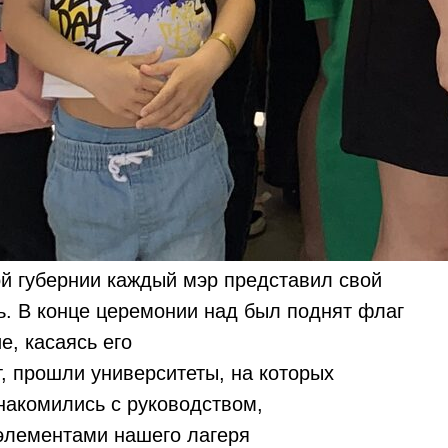
й губернии каждый мэр представил свой
ь. В конце церемонии над был поднят флаг
е, касаясь его
, прошли университеты, на которых
накомились с руководством,
элементами нашего лагеря