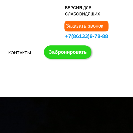
В
ЕРСИЯ ДЛЯ
СЛАБОВИДЯЩИХ
Заказать звонок
+7(86133)9-78-88
Забронировать
КОНТАКТЫ