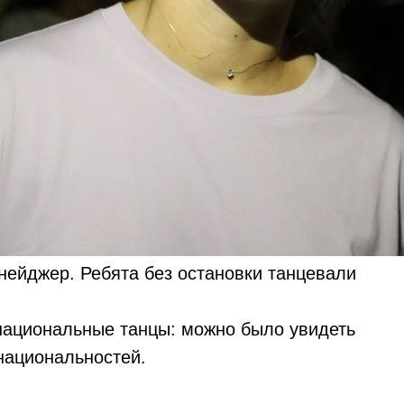
нейджер. Ребята без остановки танцевали
национальные танцы: можно было увидеть
национальностей.