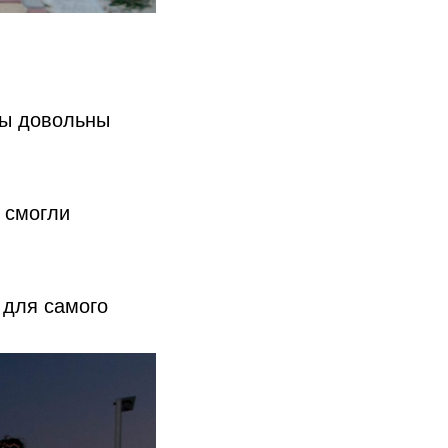
Мы довольны
 смогли
 для самого