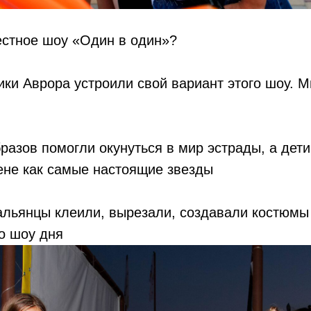
естное шоу «Один в один»?
ки Аврора устроили свой вариант этого шоу. 
разов помогли окунуться в мир эстрады, а дети
цене как самые настоящие звезды
альянцы клеили, вырезали, создавали костюмы
го шоу дня