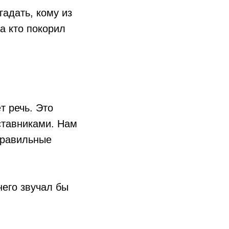
гадать, кому из
а кто покорил
т речь. Это
ставниками. Нам
правильные
него звучал бы