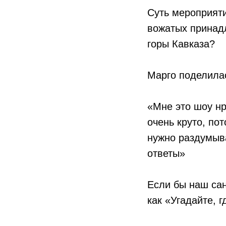
Суть мероприяти
вожатых принадл
горы Кавказа?
Марго поделила
«Мне это шоу нр
очень круто, по
нужно раздумыв
ответы»
Если бы наш сан
как «Угадайте, 