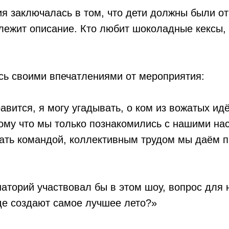
я заключалась в том, что дети должны были от
ежит описание. Кто любит шоколадные кексы, 
сь своими впечатлениями от мероприятия:
авится, я могу угадывать, о ком из вожатых идё
тому что мы только познакомились с нашими на
ать командой, коллективным трудом мы даём 
аторий участвовал бы в этом шоу, вопрос для 
где создают самое лучшее лето?»