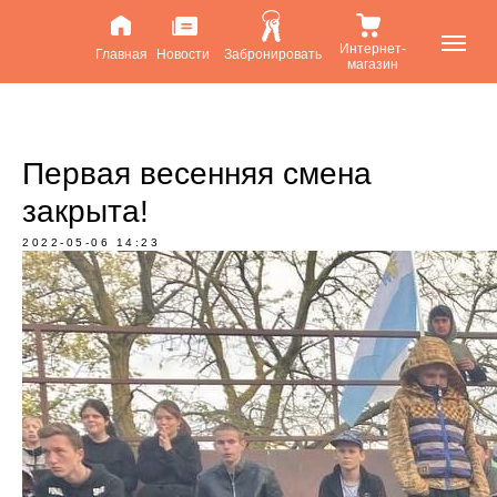
Интернет-
Главная
Новости
Забронировать
магазин
Первая весенняя смена
закрыта!
2022-05-06 14:23