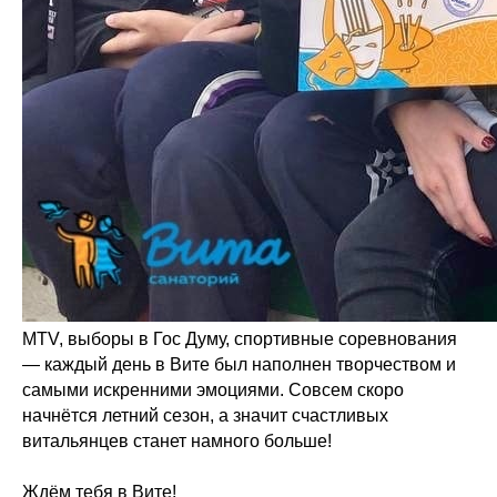
MTV, выборы в Гос Думу, спортивные соревнования
— каждый день в Вите был наполнен творчеством и
самыми искренними эмоциями. Совсем скоро
начнётся летний сезон, а значит счастливых
витальянцев станет намного больше!
Ждём тебя в Вите!