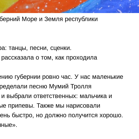
уберний Море и Земля республики
: танцы, песни, сценки.
рассказала о том, как проходила
ению губернии ровно час. У нас маленькие
 переделали песню Мумий Тролля
 и выбрали ответственных: мальчика и
ные припевы. Также мы нарисовали
чень быстро, но должно получится хорошо.
чные».