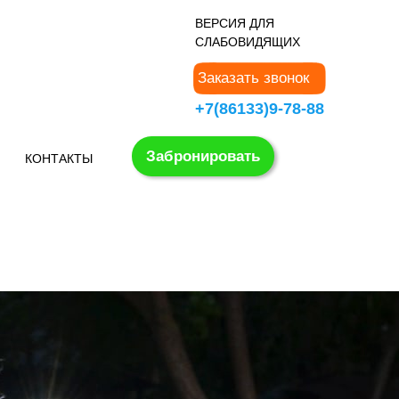
В
ЕРСИЯ ДЛЯ
СЛАБОВИДЯЩИХ
Заказать звонок
+7(86133)9-78-88
Забронировать
КОНТАКТЫ