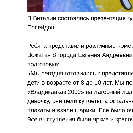
В Виталии состоялась презентация г
Посейдон.
Ребята представили различные номера
Вожатая 8 города Евгения Андреевна 
подготовка:
«Мы сегодня готовились к представл
дети в возрасте от 8 до 10 лет. Мы
«Владикавказ 2000» на лагерный лад
девочку, они пели куплеты, а осталь
плакаты и взяли шарики. Все было о
Все выступления были яркие и красо