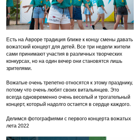
Есть на Авроре традиция ближе к концу смены давать
вожатский концерт для детей. Все три недели жители
сами принимают участия в различных творческих
конкурсах, но на один вечер они становятся лишь
зрителями.
Вожатые очень трепетно относятся к этому празднику,
потому что очень любят своих витальянцев. Это
всегда одновременно очень веселый и трогательный
концерт, который надолго остается в сердце каждого.
Делимся фотографиями с первого концерта вожатых
лета 2022