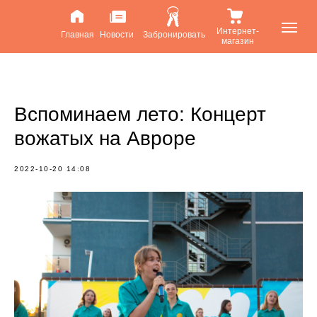
Интернет-
Главная
Новости
Забронировать
магазин
Вспоминаем лето: Концерт
вожатых на Авроре
2022-10-20 14:08