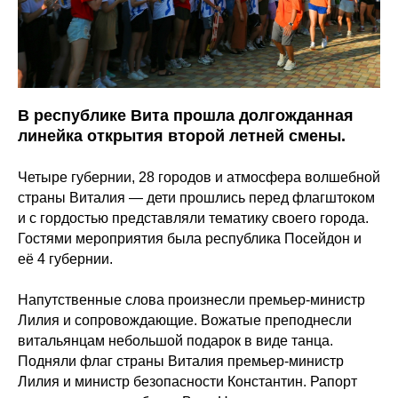
В республике Вита прошла долгожданная
линейка открытия второй летней смены.
Четыре губернии, 28 городов и атмосфера волшебной
страны Виталия — дети прошлись перед флагштоком
и с гордостью представляли тематику своего города.
Гостями мероприятия была республика Посейдон и
её 4 губернии.
Напутственные слова произнесли премьер-министр
Лилия и сопровождающие. Вожатые преподнесли
витальянцам небольшой подарок в виде танца.
Подняли флаг страны Виталия премьер-министр
Лилия и министр безопасности Константин. Рапорт