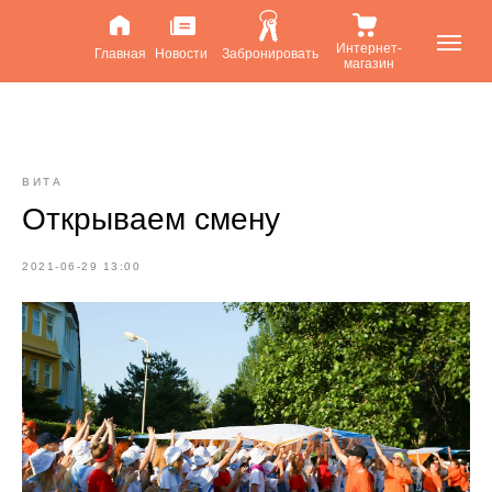
Интернет-
Главная
Новости
Забронировать
магазин
ВИТА
Открываем смену
2021-06-29 13:00