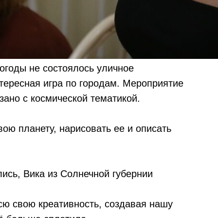
погоды не состоялось уличное
тересная игра по городам. Мероприятие
зано с космической тематикой.
ою планету, нарисовать ее и описать
ись, Вика из Солнечной губернии
сю свою креативность, создавая нашу