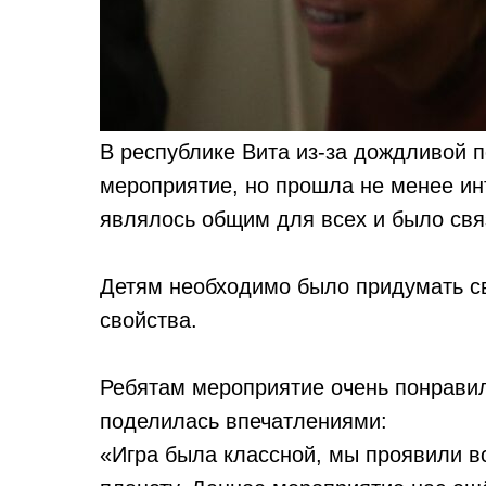
В республике Вита из-за дождливой 
мероприятие, но прошла не менее ин
являлось общим для всех и было свя
Детям необходимо было придумать св
свойства.
Ребятам мероприятие очень понравил
поделилась впечатлениями:
«Игра была классной, мы проявили в