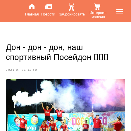
Интернет-
Главная
Новости
Забронировать
магазин
Дон - дон - дон, наш
спортивный Посейдон 🧜🏻‍♂
2021-07-21 11:50