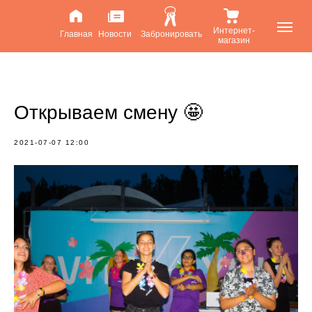
Интернет-
Главная
Новости
Забронировать
магазин
Открываем смену 🤩
2021-07-07 12:00