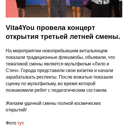
Vita4You провела концерт
открытия третьей летней смены.
На мероприятии новоприбывшим витальянцем
показали традиционные флешмобы, объявили, что
тематикой смены является мультфильм «Лило и
Стич». Города представили свои визитки и начали
зарабатывать респекты. После вожатые показали
сценку по мультфильму, во время которой
познакомили ребят с педагогическим составом.
Желаем удачной смены полной космических
открытий!
Фото
тут
.