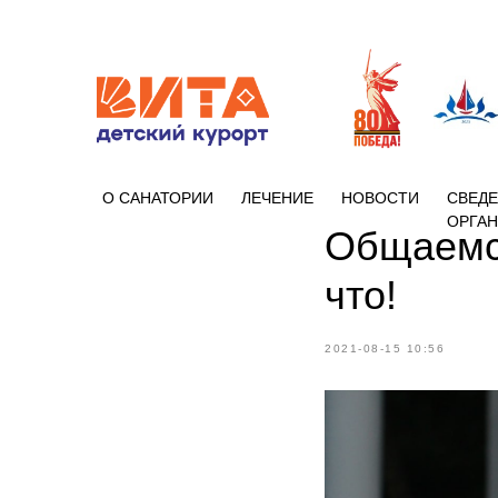
+7 (86133)
О САНАТОРИИ
ЛЕЧЕНИЕ
НОВОСТИ
СВЕДЕ
ОРГА
Общаемся
что!
2021-08-15 10:56